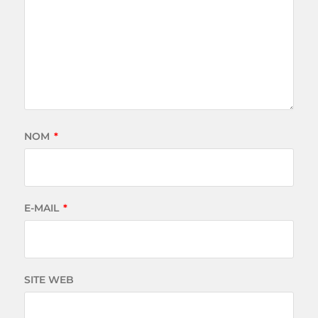
NOM
*
E-MAIL
*
SITE WEB