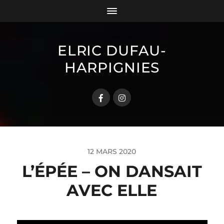
ELRIC DUFAU-
HARPIGNIES
12 MARS 2020
L’ÉPÉE – ON DANSAIT
AVEC ELLE