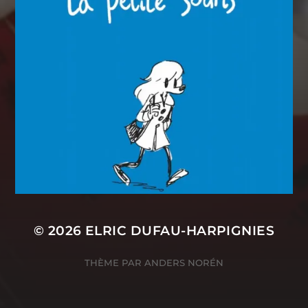
© 2026
ELRIC DUFAU-HARPIGNIES
THÈME PAR
ANDERS NORÉN