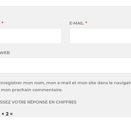
M
*
E-MAIL
*
 WEB
Enregistrer mon nom, mon e-mail et mon site dans le navigat
 mon prochain commentaire.
ISSEZ VOTRE RÉPONSE EN CHIFFRES
 × 2 =