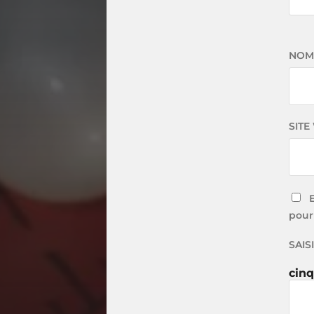
NO
SITE
pour
SAIS
cinq