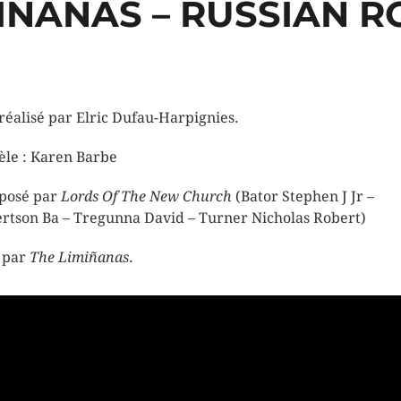
IÑANAS – RUSSIAN 
 réalisé par Elric Dufau-Harpignies.
le : Karen Barbe
posé par
Lords Of The New Church
(Bator Stephen J Jr –
rtson Ba – Tregunna David – Turner Nicholas Robert)
 par
The Limiñanas
.