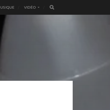
USIQUE
VIDÉO