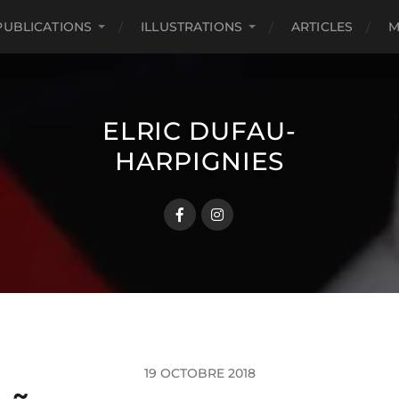
PUBLICATIONS
ILLUSTRATIONS
ARTICLES
M
ELRIC DUFAU-
HARPIGNIES
19 OCTOBRE 2018