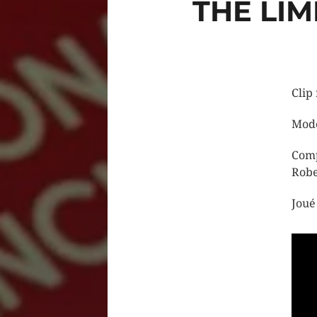
THE LIM
Clip
Modè
Com
Robe
Joué