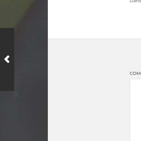
Dan
COM